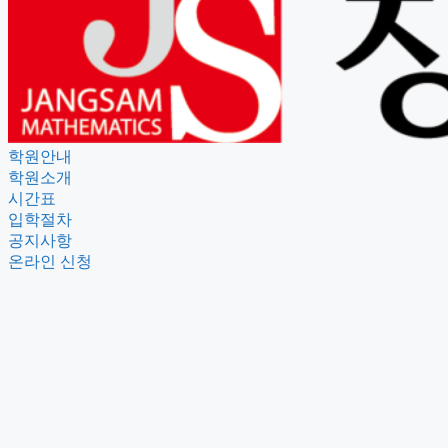
학원안내
학원소개
시간표
입학절차
공지사항
온라인 신청