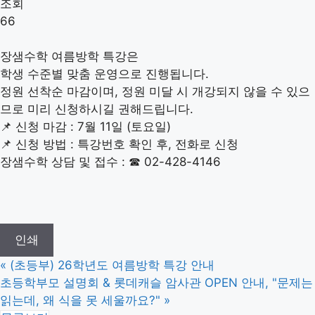
조회
66
설명회 신청
특강 신청
장샘수학 여름방학 특강은
문자수신등록
학생 수준별 맞춤 운영으로 진행됩니다.
정원 선착순 마감이며, 정원 미달 시 개강되지 않을 수 있으
므로 미리 신청하시길 권해드립니다.
📌 신청 마감 : 7월 11일 (토요일)
📌 신청 방법 : 특강번호 확인 후, 전화로 신청
장샘수학 상담 및 접수 : ☎ 02-428-4146
인쇄
«
(초등부) 26학년도 여름방학 특강 안내
초등학부모 설명회 & 롯데캐슬 암사관 OPEN 안내, "문제는
읽는데, 왜 식을 못 세울까요?"
»